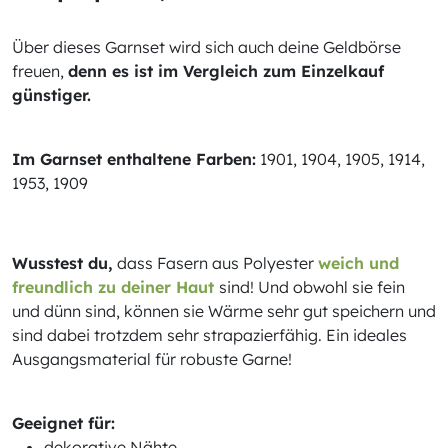
Über dieses Garnset wird sich auch deine Geldbörse
freuen,
denn es ist im Vergleich zum Einzelkauf
günstiger.
Im Garnset enthaltene Farben:
1901, 1904, 1905, 1914,
1953, 1909
Wusstest du,
dass Fasern aus Polyester
weich und
freundlich zu deiner Haut
sind! Und obwohl sie fein
und dünn sind, können sie Wärme sehr gut speichern und
sind dabei trotzdem sehr strapazierfähig. Ein ideales
Ausgangsmaterial für robuste Garne!
Geeignet für:
dekorative Nähte