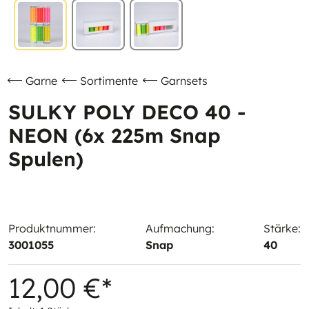
Garne
Sortimente
Garnsets
SULKY POLY DECO 40 -
NEON (6x 225m Snap
Spulen)
Produktnummer:
Aufmachung:
Stärke:
3001055
Snap
40
12,00 €*