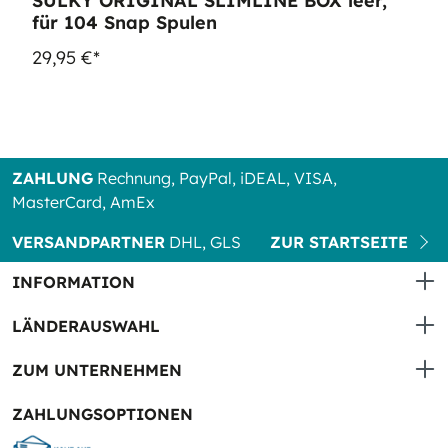
SULKY ORIGINAL SLIMLINE BOX leer,
für 104 Snap Spulen
29,95 €*
ZAHLUNG
Rechnung, PayPal, iDEAL, VISA,
MasterCard, AmEx
VERSANDPARTNER
DHL, GLS
ZUR STARTSEITE
INFORMATION
LÄNDERAUSWAHL
ZUM UNTERNEHMEN
ZAHLUNGSOPTIONEN