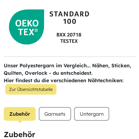
Unser Polyestergarn im Vergleich... Nähen, Sticken,
Quilten, Overlock - du entscheidest.
Hier findest du die verschiedenen Nähtechniken:
Zur Übersichtstabelle
Zubehör
Garnsets
Untergarn
Zubehör