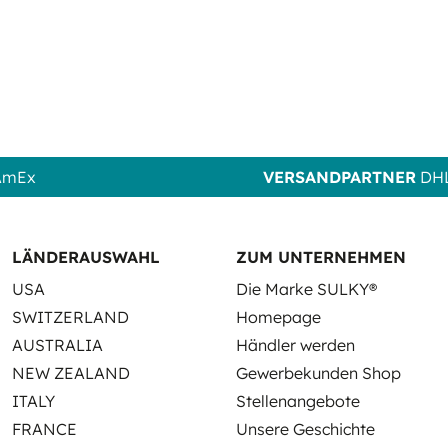
 AmEx
VERSANDPARTNER
DHL
LÄNDERAUSWAHL
ZUM UNTERNEHMEN
USA
Die Marke SULKY®
SWITZERLAND
Homepage
AUSTRALIA
Händler werden
NEW ZEALAND
Gewerbekunden Shop
ITALY
Stellenangebote
FRANCE
Unsere Geschichte