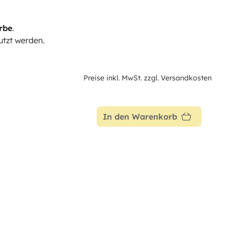
rbe
.
tzt werden.
Preise inkl. MwSt. zzgl. Versandkosten
In den Warenkorb