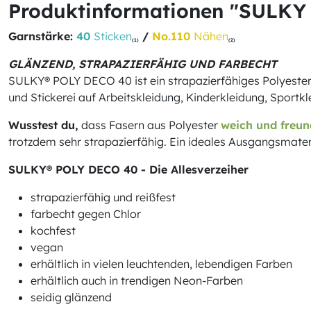
Produktinformationen "SULKY 
Garnstärke:
40
Sticken
/
No.110
Nähen
(1)
(2)
GLÄNZEND, STRAPAZIERFÄHIG UND FARBECHT
SULKY® POLY DECO 40 ist ein strapazierfähiges Polyester 
und Stickerei auf Arbeitskleidung, Kinderkleidung, Sportk
Wusstest du,
dass Fasern aus Polyester
weich und freun
trotzdem sehr strapazierfähig. Ein ideales Ausgangsmater
SULKY® POLY DECO 40 - Die Allesverzeiher
strapazierfähig und reißfest
farbecht gegen Chlor
kochfest
vegan
erhältlich in vielen leuchtenden, lebendigen Farben
erhältlich auch in trendigen Neon-Farben
seidig glänzend