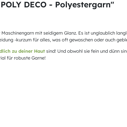
POLY DECO - Polyestergarn"
Maschinengarn mit seidigem Glanz. Es ist unglaublich langl
leidung -kurzum für alles, was oft gewaschen oder auch geb
dlich zu deiner Haut
sind! Und obwohl sie fein und dünn si
ial für robuste Garne!