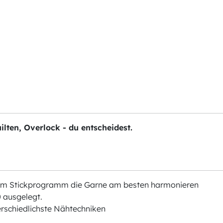
ilten, Overlock - du entscheidest.
chem Stickprogramm die Garne am besten harmonieren
 ausgelegt.
erschiedlichste Nähtechniken