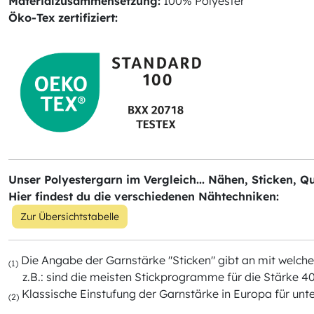
Materialzusammensetzung:
100% Polyester
Öko-Tex zertifiziert:
Unser Polyestergarn im Vergleich... Nähen, Sticken, Qu
Hier findest du die verschiedenen Nähtechniken:
Zur Übersichtstabelle
Die Angabe der Garnstärke "Sticken" gibt an mit wel
(1)
z.B.: sind die meisten Stickprogramme für die Stärke 40
Klassische Einstufung der Garnstärke in Europa für unt
(2)