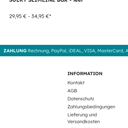
29,95 € - 34,95 €*
ZAHLUNG
Rechnung, PayPal, iDEAL, VISA, MasterCard,
INFORMATION
Kontakt
AGB
Datenschutz
Zahlungsbedingungen
Lieferung und
Versandkosten