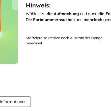
Hinweis:
Wähle erst
die Aufmachung
und dann
die Fa
Die
Farbnummernsuche
kann
mehrfach
genu
Staffelpreise werden nach Auswahl der Menge
berechnet
rinformationen