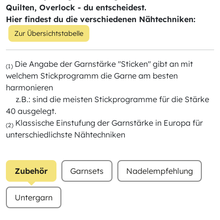
Quilten, Overlock - du entscheidest.
Hier findest du die verschiedenen Nähtechniken:
Zur Übersichtstabelle
Die Angabe der Garnstärke "Sticken" gibt an mit
(1)
welchem Stickprogramm die Garne am besten
harmonieren
z.B.: sind die meisten Stickprogramme für die Stärke
40 ausgelegt.
Klassische Einstufung der Garnstärke in Europa für
(2)
unterschiedlichste Nähtechniken
Zubehör
Garnsets
Nadelempfehlung
Untergarn