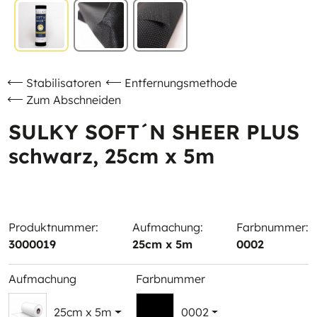
Stabilisatoren
Entfernungsmethode
Zum Abschneiden
SULKY SOFT´N SHEER PLUS
schwarz, 25cm x 5m
Produktnummer:
Aufmachung:
Farbnummer:
3000019
25cm x 5m
0002
Aufmachung
Farbnummer
25cm x 5m
0002