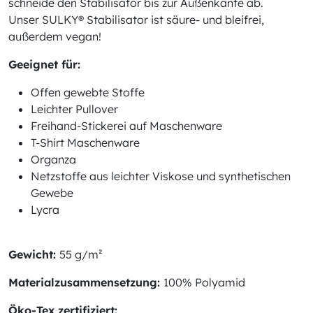
schneide den Stabilisator bis zur Außenkante ab.
Unser SULKY® Stabilisator ist säure- und bleifrei,
außerdem vegan!
Geeignet für:
Offen gewebte Stoffe
Leichter Pullover
Freihand-Stickerei auf Maschenware
T-Shirt Maschenware
Organza
Netzstoffe aus leichter Viskose und synthetischen
Gewebe
Lycra
Gewicht:
55 g/m²
Materialzusammensetzung:
100% Polyamid
Öko-Tex zertifiziert: