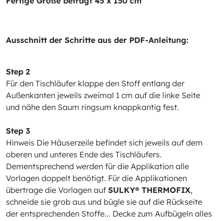
Fertige Größe beträgt 45 x 150 cm
Ausschnitt der Schritte aus der PDF-Anleitung:
Step 2
Für den Tischläufer klappe den Stoff entlang der
Außenkanten jeweils zweimal 1 cm auf die linke Seite
und nähe den Saum ringsum knappkantig fest.
Step 3
Hinweis Die Häuserzeile befindet sich jeweils auf dem
oberen und unteres Ende des Tischläufers.
Dementsprechend werden für die Applikation alle
Vorlagen doppelt benötigt. Für die Applikationen
übertrage die Vorlagen auf
SULKY® THERMOFIX
,
schneide sie grob aus und bügle sie auf die Rückseite
der entsprechenden Stoffe... Decke zum Aufbügeln alles