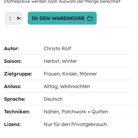
Staffelpreise werden nach Auswahl der Menge berechnet
IN DEN WARENKORB
Autor:
Christa Rolf
Saison:
Herbst
, Winter
Zielgruppe:
Frauen
, Kinder
, Männer
Anlass:
Alltag
, Weihnachten
Sprache:
Deutsch
Techniken:
Nähen
, Patchwork + Quilten
Lizenz:
Nur für den Privatgebrauch