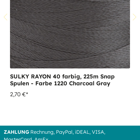
SULKY RAYON 40 farbig, 225m Snap
Spulen - Farbe 1220 Charcoal Gray
2,70 €*
ZAHLUNG
Rechnung, PayPal, iDEAL, VISA,
MasterCard, AmEx