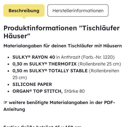
Beschreibung
Herstellerinformationen
Produktinformationen "Tischläufer
Häuser"
Materialangaben für deinen Tischläufer mit Häusern
SULKY® RAYON 40
in Anthrazit (Farb.-Nr. 1220)
0,30 m SULKY® THERMOFIX
(Rollenbreite 25 cm)
0,50 m SULKY® TOTALLY STABLE
(Rollenbreiten
25 cm)
SILICONE PAPER
ORGAN® TOP STITCH,
Stärke 80
☞ weitere benötigte Materialangaben in der PDF-
Anleitung