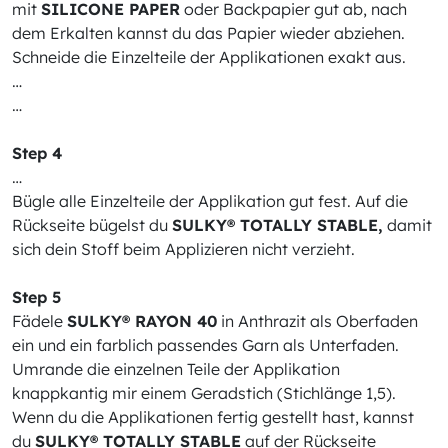
mit
SILICONE PAPER
oder Backpapier gut ab, nach
dem Erkalten kannst du das Papier wieder abziehen.
Schneide die Einzelteile der Applikationen exakt aus.
…
…
Step 4
…
Bügle alle Einzelteile der Applikation gut fest. Auf die
Rückseite bügelst du
SULKY® TOTALLY STABLE,
damit
sich dein Stoff beim Applizieren nicht verzieht.
Step 5
Fädele
SULKY® RAYON 40
in Anthrazit als Oberfaden
ein und ein farblich passendes Garn als Unterfaden.
Umrande die einzelnen Teile der Applikation
knappkantig mir einem Geradstich (Stichlänge 1,5).
Wenn du die Applikationen fertig gestellt hast, kannst
du
SULKY® TOTALLY STABLE
auf der Rückseite