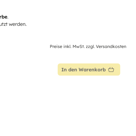
rbe
.
tzt werden.
Preise inkl. MwSt. zzgl. Versandkosten
In den Warenkorb