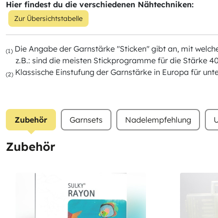
Hier findest du die verschiedenen Nähtechniken:
Zur Übersichtstabelle
Die Angabe der Garnstärke "Sticken" gibt an, mit wel
(1)
z.B.: sind die meisten Stickprogramme für die Stärke 40
Klassische Einstufung der Garnstärke in Europa für unt
(2)
Zubehör
Garnsets
Nadelempfehlung
U
Zubehör