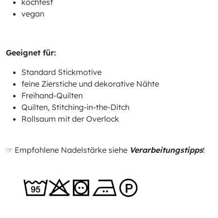
kochfest
vegan
Geeignet für:
Standard Stickmotive
feine Zierstiche und dekorative Nähte
Freihand-Quilten
Quilten, Stitching-in-the-Ditch
Rollsaum mit der Overlock
☞ Empfohlene Nadelstärke siehe
Verarbeitungstipps
!