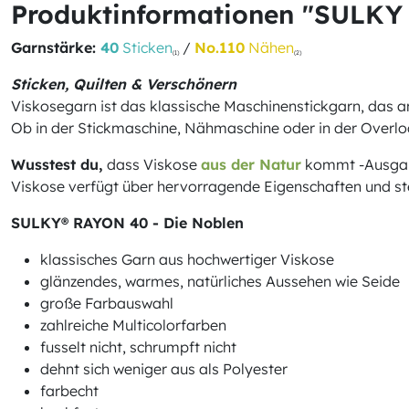
Produktinformationen "SULKY
Garnstärke:
40
Sticken
/
No.110
Nähen
(1)
(2)
Sticken, Quilten & Verschönern
Viskosegarn ist das klassische Maschinenstickgarn, das 
Ob in der Stickmaschine, Nähmaschine oder in der Overloc
Wusstest du,
dass Viskose
aus der Natur
kommt -Ausgangs
Viskose verfügt über hervorragende Eigenschaften und steh
SULKY® RAYON 40 - Die Noblen
klassisches Garn aus hochwertiger Viskose
glänzendes, warmes, natürliches Aussehen wie Seide
große Farbauswahl
zahlreiche Multicolorfarben
fusselt nicht, schrumpft nicht
dehnt sich weniger aus als Polyester
farbecht