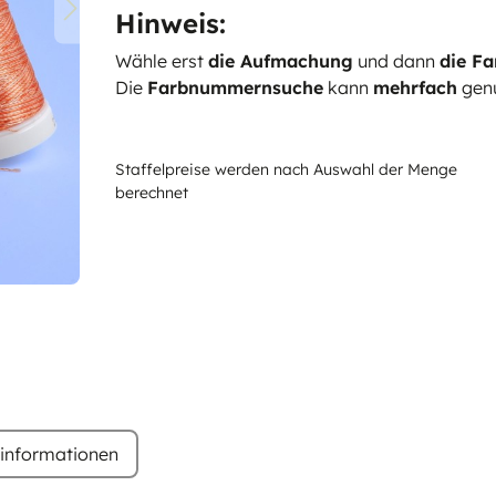
Hinweis:
Wähle erst
die Aufmachung
und dann
die Fa
Die
Farbnummernsuche
kann
mehrfach
genu
Staffelpreise werden nach Auswahl der Menge
berechnet
rinformationen