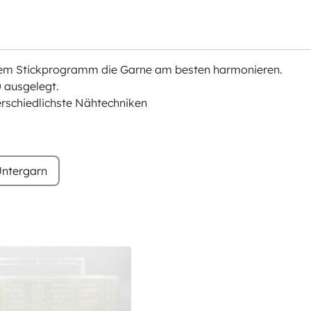
chem Stickprogramm die Garne am besten harmonieren.
 ausgelegt.
erschiedlichste Nähtechniken
ntergarn