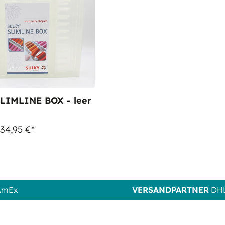
LIMLINE BOX - leer
 34,95 €*
 AmEx
VERSANDPARTNER
DHL