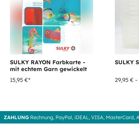
SULKY RAYON Farbkarte -
SULKY S
mit echtem Garn gewickelt
15,95 €*
29,95 € -
ZAHLUNG
Rechnung, PayPal, iDEAL, VISA, MasterCard,