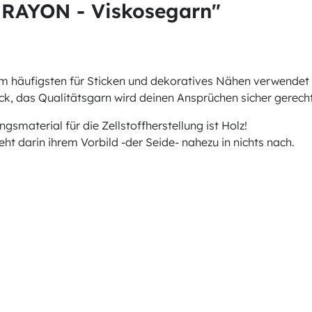
 RAYON - Viskosegarn"
am häufigsten für Sticken und dekoratives Nähen verwendet 
k, das Qualitätsgarn wird deinen Ansprüchen sicher gerecht
material für die Zellstoffherstellung ist Holz!
t darin ihrem Vorbild -der Seide- nahezu in nichts nach.