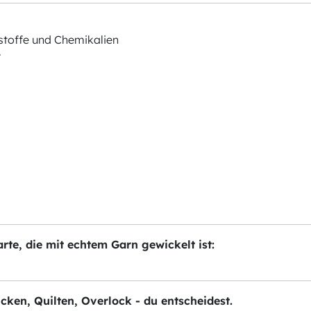
stoffe und Chemikalien
r
te, die mit echtem Garn gewickelt ist:
ticken, Quilten, Overlock - du entscheidest.