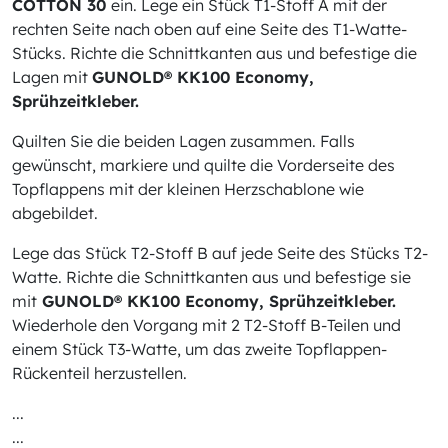
COTTON 30
ein. Lege ein Stück T1-Stoff A mit der
rechten Seite nach oben auf eine Seite des T1-Watte-
Stücks. Richte die Schnittkanten aus und befestige die
Lagen mit
GUNOLD® KK100 Economy,
Sprühzeitkleber.
Quilten Sie die beiden Lagen zusammen. Falls
gewünscht, markiere und quilte die Vorderseite des
Topflappens mit der kleinen Herzschablone wie
abgebildet.
Lege das Stück T2-Stoff B auf jede Seite des Stücks T2-
Watte. Richte die Schnittkanten aus und befestige sie
mit
GUNOLD® KK100 Economy, Sprühzeitkleber.
Wiederhole den Vorgang mit 2 T2-Stoff B-Teilen und
einem Stück T3-Watte, um das zweite Topflappen-
Rückenteil herzustellen.
...
...