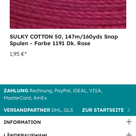
SULKY COTTON 50, 147m/160yds Snap
Spulen - Farbe 1191 Dk. Rose
1,95 €*
ZAHLUNG
Rechnung, PayPal, iDEAL, VISA,
MasterCard, AmEx
VERSANDPARTNER
DHL, GLS
ZUR STARTSEITE
INFORMATION
LÄNDERAUSWAHL