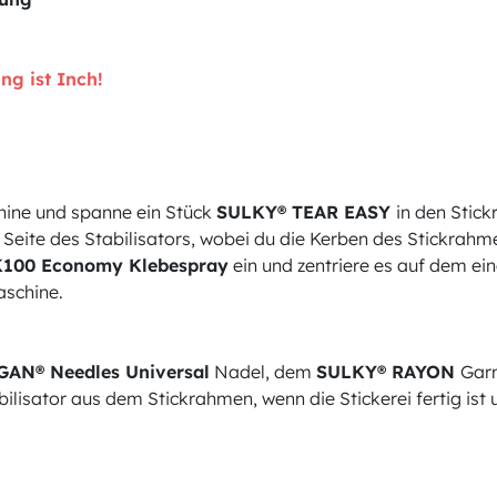
ng ist Inch!
hine und spanne ein Stück
SULKY® TEAR EASY
in den Stick
 Seite des Stabilisators, wobei du die Kerben des Stickrahm
100 Economy Klebespray
ein und zentriere es auf dem ei
aschine.
AN® Needles Universal
Nadel, dem
SULKY® RAYON
Gar
isator aus dem Stickrahmen, wenn die Stickerei fertig ist u