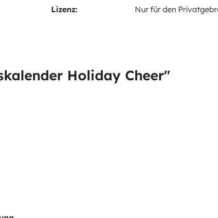
Lizenz:
Nur für den Privatgeb
skalender Holiday Cheer"
tung