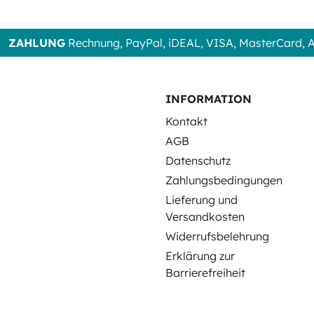
ZAHLUNG
Rechnung, PayPal, iDEAL, VISA, MasterCard,
INFORMATION
Kontakt
AGB
Datenschutz
Zahlungsbedingungen
Lieferung und
Versandkosten
Widerrufsbelehrung
Erklärung zur
Barrierefreiheit