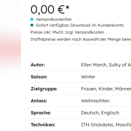
0,00 €*
Versandkostenfrei
Sofort verfügbar, Download im Kundenkonto
Preise inkl. MwSt. zzgl. Versandkosten
Staffelpreise werden nach Auswahl der Menge bere
Autor:
Ellen March
, Sulky of 
Saison:
Winter
Zielgruppe:
Frauen
, Kinder
, Männe
Anlass:
Weihnachten
Sprache:
Deutsch
, Englisch
Techniken:
ITH-Stickdatei
, Masch