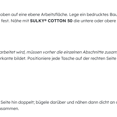
h oben auf eine ebene Arbeitsfläche. Lege ein bedrucktes B
s fest. Nähe mit
SULKY® COTTON 50
die untere oder obere
rbeitet wird, müssen vorher die einzelnen Abschnitte zu
rkante bildet. Positioniere jede Tasche auf der rechten Seite
 Seite hin doppelt; bügele darüber und nähen dann dicht an 
 zusammen.