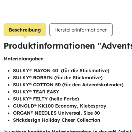
Beschreibung
Herstellerinformationen
Produktinformationen "Advent
Materialangaben
SULKY
®
RAYON 40 (für die Stickmotive)
SULKY® BOBBIN (für die Stickmotive)
SULKY® COTTON 50 (für den Adventskalender)
SULKY® TEAR EASY
SULKY® FELTY (helle Farbe)
GUNOLD® KK100 Economy, Klebespray
ORGAN® NEEDLES Universal, Size 80
Stickdesign Holiday Cheer Collection
☞ weitere benötigte Materialangaben in der pdf-Anlei