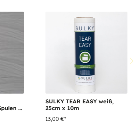
SULKY TEAR EASY weiß,
pulen -
25cm x 10m
hite
13,00 €*