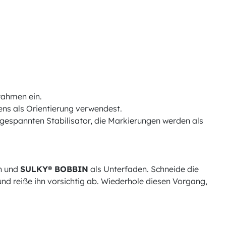
rahmen ein.
ens als Orientierung verwendest.
ngespannten Stabilisator, die Markierungen werden als
n und
SULKY® BOBBIN
als Unterfaden. Schneide die
nd reiße ihn vorsichtig ab. Wiederhole diesen Vorgang,