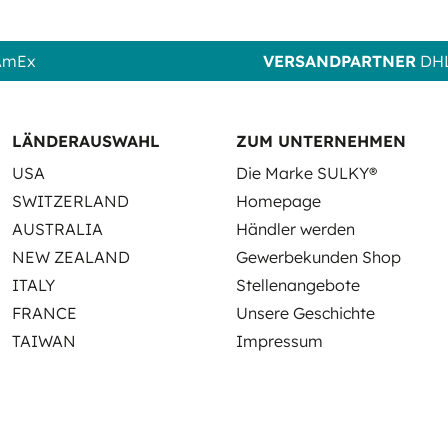
 AmEx
VERSANDPARTNER
DHL
LÄNDERAUSWAHL
ZUM UNTERNEHMEN
USA
Die Marke SULKY®
SWITZERLAND
Homepage
AUSTRALIA
Händler werden
NEW ZEALAND
Gewerbekunden Shop
ITALY
Stellenangebote
FRANCE
Unsere Geschichte
TAIWAN
Impressum