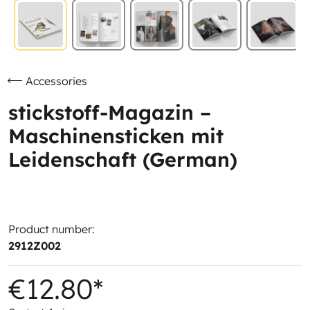
Accessories
stickstoff-Magazin –
Maschinensticken mit
Leidenschaft (German)
Product number:
2912Z002
€12.80*