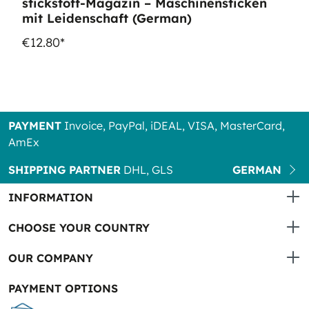
stickstoff-Magazin – Maschinensticken
mit Leidenschaft (German)
€12.80*
PAYMENT
Invoice, PayPal, iDEAL, VISA, MasterCard,
AmEx
SHIPPING PARTNER
DHL, GLS
GERMAN
INFORMATION
CHOOSE YOUR COUNTRY
OUR COMPANY
PAYMENT OPTIONS