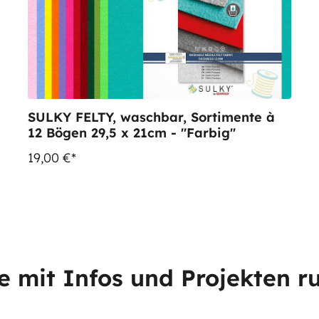
SULKY FELTY, waschbar, Sortimente à
12 Bögen 29,5 x 21cm - "Farbig"
19,00 €*
e mit Infos und Projekten r