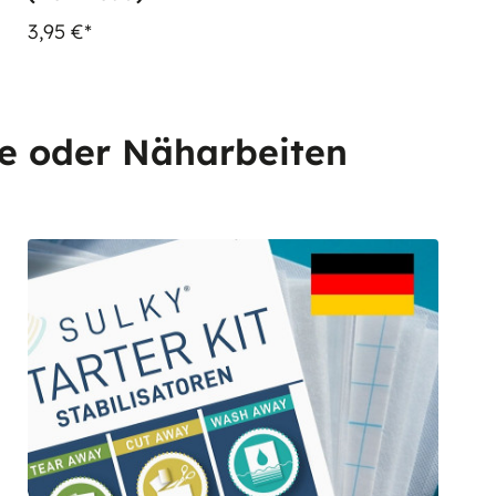
3,95 €*
te oder Näharbeiten