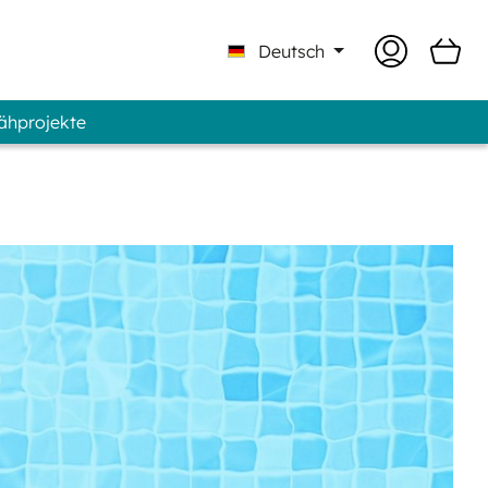
Deutsch
Nähprojekte
 Professional - Marke GUNOLD®