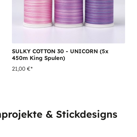
SULKY COTTON 30 - UNICORN (5x
450m King Spulen)
21,00 €*
projekte & Stickdesigns