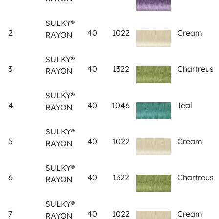
SULKY®
2
40
1022
Cream
RAYON
SULKY®
3
40
1322
Chartreuse
RAYON
SULKY®
4
40
1046
Teal
RAYON
SULKY®
5
40
1022
Cream
RAYON
SULKY®
6
40
1322
Chartreus
RAYON
SULKY®
7
40
1022
Cream
RAYON