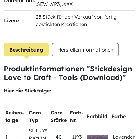
Dateiformat:
.SEW
, .VP3
, .XXX
25 Stück für den Verkauf von fertig
Lizenz:
gestickten Kreationen
Beschreibung
Herstellerinformationen
Produktinformationen "Stickdesign
Love to Craft - Tools (Download)"
Hier die Stickfolge:
Reihen-
Garn
Garn
Farb-
Farbbild
Farbe
folge
Typ
Stärke
Nr.
SULKY®
1
40
1193
Lavender
RAYON