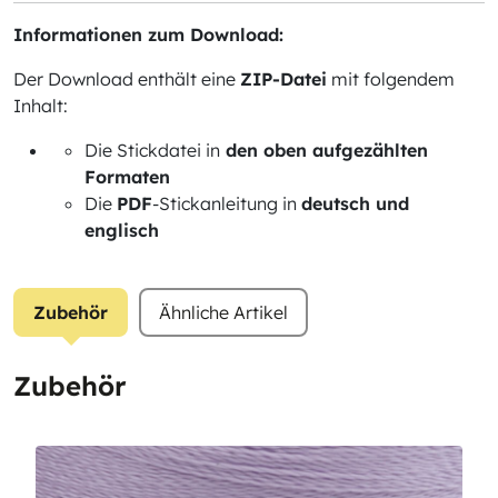
Informationen zum Download:
Der Download enthält eine
ZIP-Datei
mit folgendem
Inhalt:
Die Stickdatei in
den oben aufgezählten
Formaten
Die
PDF
-Stickanleitung in
deutsch und
englisch
Zubehör
Ähnliche Artikel
Zubehör