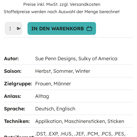
Preise inkl. MwSt. zzgl. Versandkosten
Staffelpreise werden nach Auswahl der Menge berechnet
IN DEN WARENKORB
Autor:
Sue Penn Designs
, Sulky of America
Saison:
Herbst
, Sommer
, Winter
Zielgruppe:
Frauen
, Männer
Anlass:
Alltag
Sprache:
Deutsch
, Englisch
Techniken:
Applikation
, Maschinensticken
, Sticken
.DST
, .EXP
, .HUS
, .JEF
, .PCM
, .PCS
, .PES
,