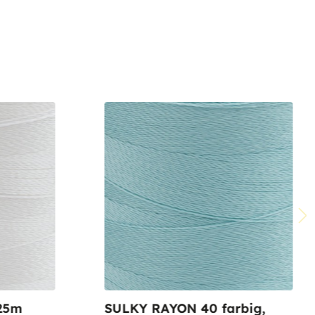
25m
SULKY RAYON 40 farbig,