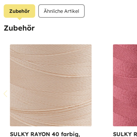
Zubehör
Ähnliche Artikel
Zubehör
SULKY RAYON 40 farbig,
SULKY R