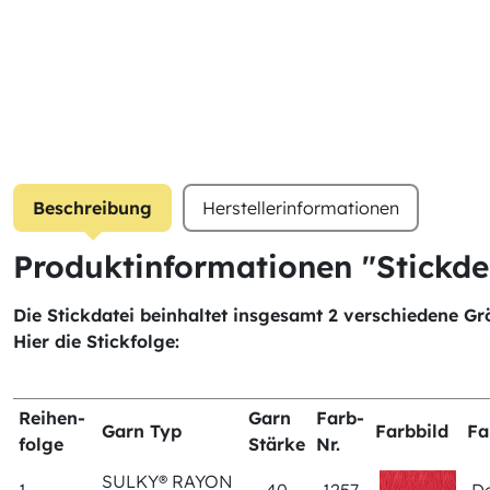
Beschreibung
Herstellerinformationen
Produktinformationen "Stickde
Die Stickdatei beinhaltet insgesamt 2 verschiedene Gr
Hier die Stickfolge:
Reihen-
Garn
Farb-
Garn Typ
Farbbild
Fa
folge
Stärke
Nr.
SULKY® RAYON