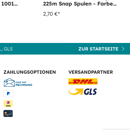
225m Snap Spulen - Farbe
1204 Pastel Jade
2,70 €*
, GLS
ZUR STARTSEITE
ZAHLUNGSOPTIONEN
VERSANDPARTNER