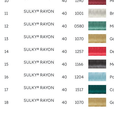
10
40
1190
Me
SULKY® RAYON
11
40
1001
Br
SULKY® RAYON
12
40
0580
Mi
SULKY® RAYON
13
40
1070
Go
SULKY® RAYON
14
40
1257
De
SULKY® RAYON
15
40
1166
Me
SULKY® RAYON
16
40
1204
Pa
SULKY® RAYON
17
40
1517
Co
SULKY® RAYON
18
40
1070
Go