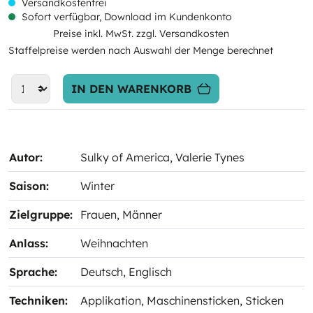
Versandkostenfrei
Sofort verfügbar, Download im Kundenkonto
Preise inkl. MwSt. zzgl. Versandkosten
Staffelpreise werden nach Auswahl der Menge berechnet
IN DEN WARENKORB
Autor:
Sulky of America
, Valerie Tynes
Saison:
Winter
Zielgruppe:
Frauen
, Männer
Anlass:
Weihnachten
Sprache:
Deutsch
, Englisch
Techniken:
Applikation
, Maschinensticken
, Sticken