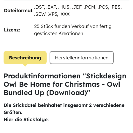
.DST
, .EXP
, .HUS
, .JEF
, .PCM
, .PCS
, .PES
,
Dateiformat:
.SEW
, .VP3
, .XXX
25 Stück für den Verkauf von fertig
Lizenz:
gestickten Kreationen
Beschreibung
Herstellerinformationen
Produktinformationen "Stickdesign
Owl Be Home for Christmas - Owl
Bundled Up (Download)"
Die Stickdatei beinhaltet insgesamt 2 verschiedene
Größen.
Hier die Stickfolge: