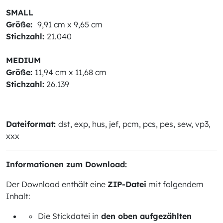
SMALL
Größe:
9,91 cm x 9,65 cm
Stichzahl:
21.040
MEDIUM
Größe:
11,94 cm x 11,68 cm
Stichzahl:
26.139
Dateiformat:
dst, exp, hus, jef, pcm, pcs, pes, sew, vp3,
xxx
Informationen zum Download:
Der Download enthält eine
ZIP-Datei
mit folgendem
Inhalt:
Die Stickdatei in
den oben aufgezählten