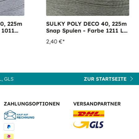
0, 225m
SULKY POLY DECO 40, 225m
Snap Spulen - Farbe 1211 Lt.
Khaki
2,40 €*
, GLS
ZUR STARTSEITE
ZAHLUNGSOPTIONEN
VERSANDPARTNER