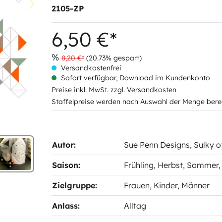
2105-ZP
6,50 €*
%
8,20 €*
(20.73% gespart)
Versandkostenfrei
Sofort verfügbar, Download im Kundenkonto
Preise inkl. MwSt. zzgl. Versandkosten
Staffelpreise werden nach Auswahl der Menge bere
Autor:
Sue Penn Designs
, Sulky 
Saison:
Frühling
, Herbst
, Sommer
Zielgruppe:
Frauen
, Kinder
, Männer
Anlass:
Alltag