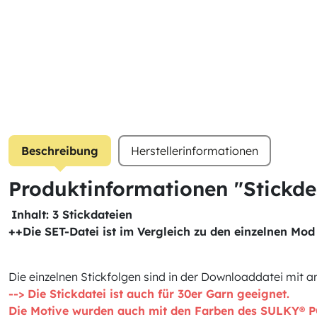
Beschreibung
Herstellerinformationen
Produktinformationen "Stickde
Inhalt: 3 Stickdateien
++Die SET-Datei ist im Vergleich zu den einzelnen Mo
Die einzelnen Stickfolgen sind in der Downloaddatei mit 
--> Die Stickdatei ist auch für 30er Garn geeignet.
Die Motive wurden auch mit den Farben des SULKY® P