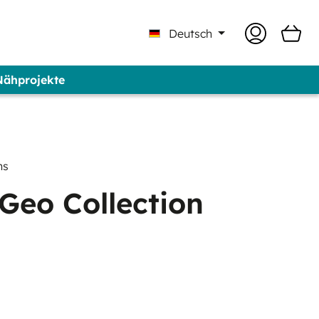
Deutsch
 Nähprojekte
 Professional - Marke GUNOLD®
ns
Geo Collection