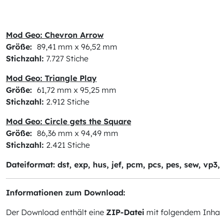
Mod Geo: Chevron Arrow
Größe:
89,41 mm x 96,52 mm
Stichzahl:
7.727 Stiche
Mod Geo: Triangle Play
Größe:
61,72 mm x 95,25 mm
Stichzahl:
2.912 Stiche
Mod Geo: Circle gets the Square
Größe:
86,36 mm x 94,49 mm
Stichzahl:
2.421 Stiche
Dateiformat: dst, exp, hus, jef, pcm, pcs, pes, sew, vp3
Informationen zum Download:
Der Download enthält eine
ZIP-Datei
mit folgendem Inhal