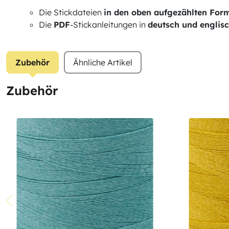
Die Stickdateien
in den oben aufgezählten For
Die
PDF
-Stickanleitungen in
deutsch und englis
Zubehör
Ähnliche Artikel
Zubehör