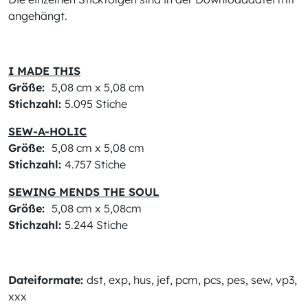
angehängt.
I MADE THIS
Größe:
5,08 cm x 5,08 cm
Stichzahl:
5.095 Stiche
SEW-A-HOLIC
Größe:
5,08 cm x 5,08 cm
Stichzahl:
4.757 Stiche
SEWING MENDS THE SOUL
Größe:
5,08 cm x 5,08cm
Stichzahl:
5.244 Stiche
Dateiformate:
dst, exp, hus, jef, pcm, pcs, pes, sew, vp3,
xxx