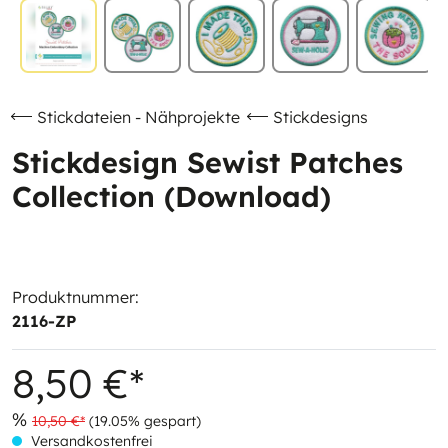
Stickdateien - Nähprojekte
Stickdesigns
Stickdesign Sewist Patches
Collection (Download)
Produktnummer:
2116-ZP
8,50 €*
%
10,50 €*
(19.05% gespart)
Versandkostenfrei