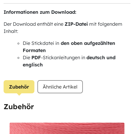
Informationen zum Download:
Der Download enthält eine
ZIP-Datei
mit folgendem
Inhalt:
Die Stickdatei in
den oben aufgezählten
Formaten
Die
PDF
-Stickanleitungen in
deutsch und
englisch
Zubehör
Ähnliche Artikel
Zubehör