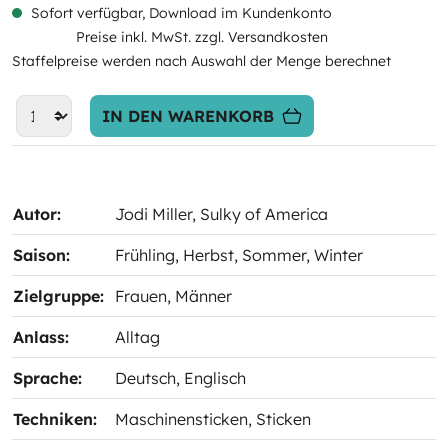
Sofort verfügbar, Download im Kundenkonto
Preise inkl. MwSt. zzgl. Versandkosten
Staffelpreise werden nach Auswahl der Menge berechnet
IN DEN WARENKORB
Autor:
Jodi Miller
, Sulky of America
Saison:
Frühling
, Herbst
, Sommer
, Winter
Zielgruppe:
Frauen
, Männer
Anlass:
Alltag
Sprache:
Deutsch
, Englisch
Techniken:
Maschinensticken
, Sticken