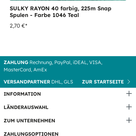
SULKY RAYON 40 farbig, 225m Snap
Spulen - Farbe 1046 Teal
2,70 €*
ZAHLUNG
Rechnung, PayPal, iDEAL, VISA,
MasterCard, AmEx
VERSANDPARTNER
DHL, GLS
ZUR STARTSEITE
INFORMATION
LÄNDERAUSWAHL
ZUM UNTERNEHMEN
ZAHLUNGSOPTIONEN