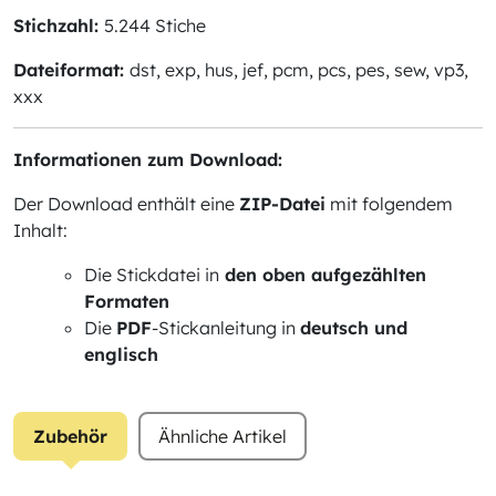
Stichzahl:
5.244 Stiche
Dateiformat:
dst, exp, hus, jef, pcm, pcs, pes, sew, vp3,
xxx
Informationen zum Download:
Der Download enthält eine
ZIP-Datei
mit folgendem
Inhalt:
Die Stickdatei in
den oben aufgezählten
Formaten
Die
PDF
-Stickanleitung in
deutsch und
englisch
Zubehör
Ähnliche Artikel