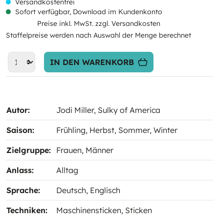
Versandkostenfrei
Sofort verfügbar, Download im Kundenkonto
Preise inkl. MwSt. zzgl. Versandkosten
Staffelpreise werden nach Auswahl der Menge berechnet
IN DEN WARENKORB
Autor:
Jodi Miller
, Sulky of America
Saison:
Frühling
, Herbst
, Sommer
, Winter
Zielgruppe:
Frauen
, Männer
Anlass:
Alltag
Sprache:
Deutsch
, Englisch
Techniken:
Maschinensticken
, Sticken