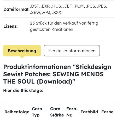
.DST
, .EXP
, .HUS
, .JEF
, .PCM
, .PCS
, .PES
,
Dateiformat:
.SEW
, .VP3
, .XXX
25 Stück für den Verkauf von fertig
Lizenz:
gestickten Kreationen
Beschreibung
Herstellerinformationen
Produktinformationen "Stickdesign
Sewist Patches: SEWING MENDS
THE SOUL (Download)"
Hier die Stickfolge:
Garn
Garn
Farb-
Reihenfolge
Farbbild
Farbe
Typ
Stärke
Nr.