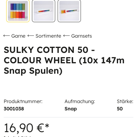
Garne
Sortimente
Garnsets
SULKY COTTON 50 -
COLOUR WHEEL (10x 147m
Snap Spulen)
Produktnummer:
Aufmachung:
Stärke:
3001038
Snap
50
16,90 €*