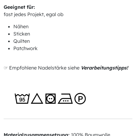
Geeignet für:
fast jedes Projekt, egal ob
Nähen
Sticken
Quilten
Patchwork
☞ Empfohlene Nadelstärke siehe
Verarbeitungstipps!
Materialzusammensetzung:
100% Baumwolle