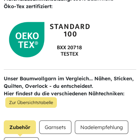
Öko-Tex zertifiziert:
Unser Baumwollgarn im Vergleich... Nähen, Sticken,
Quilten, Overlock - du entscheidest.
Hier findest du die verschiedenen Nähtechniken:
Zur Übersichtstabelle
Zubehör
Garnsets
Nadelempfehlung