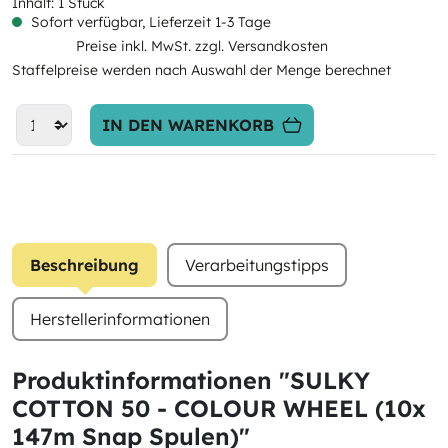
Inhalt:
1 Stück
Sofort verfügbar, Lieferzeit 1-3 Tage
Preise inkl. MwSt. zzgl. Versandkosten
Staffelpreise werden nach Auswahl der Menge berechnet
IN DEN WARENKORB
Beschreibung
Verarbeitungstipps
Herstellerinformationen
Produktinformationen "SULKY
COTTON 50 - COLOUR WHEEL (10x
147m Snap Spulen)"