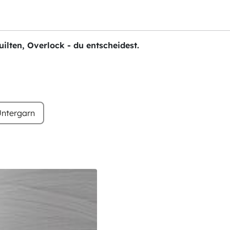
ilten, Overlock - du entscheidest.
ntergarn