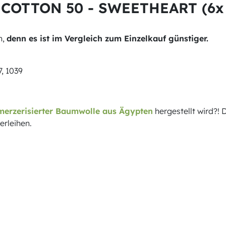
 COTTON 50 - SWEETHEART (6x 
n,
denn es ist im Vergleich zum Einzelkauf günstiger.
7, 1039
merzerisierter Baumwolle aus Ägypten
hergestellt wird?!
erleihen.