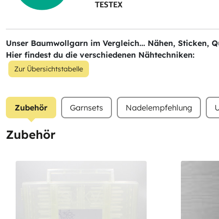
Unser Baumwollgarn im Vergleich... Nähen, Sticken, Qu
Hier findest du die verschiedenen Nähtechniken:
Zur Übersichtstabelle
Zubehör
Garnsets
Nadelempfehlung
U
Zubehör