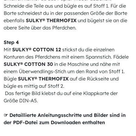
Schneide die Teile aus und bügle es auf Stoff 1. Für die
Borte schneidest du in der passenden Größe der Borte
ebenfalls
SULKY® THERMOFIX
und bügelst sie an die
obere Seite über das Pferdchen.
Step 4
Mit
SULKY® COTTON 12
stickst du die einzelnen
Konturen des Pferdchens mit einem Spannstich. Fädele
SULKY® COTTON 30
in die Maschine und nähe mit
einem Überwendlings-Stich um den Rand von Stoff 1.
Bügle
SULKY® THERMOFIX
auf die Rückseite und
bügle es mittig auf Stoff 2.
Das fertige Bild klebst du auf eine Klappkarte der
Größe DIN-A5.
☞ Detaillierte Anleitungsschritte und Bilder sind in
der PDF-Datei zum Downloaden enthalten