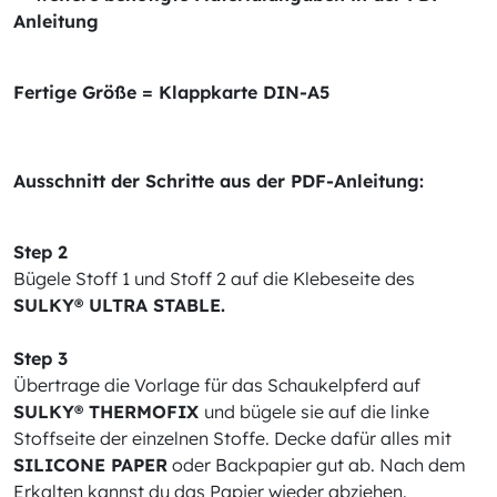
Anleitung
Fertige Größe = Klappkarte DIN-A5
Ausschnitt der Schritte aus der PDF-Anleitung:
Step 2
Bügele Stoff 1 und Stoff 2 auf die Klebeseite des
SULKY® ULTRA STABLE.
Step 3
Übertrage die Vorlage für das Schaukelpferd auf
SULKY® THERMOFIX
und bügele sie auf die linke
Stoffseite der einzelnen Stoffe. Decke dafür alles mit
SILICONE PAPER
oder Backpapier gut ab. Nach dem
Erkalten kannst du das Papier wieder abziehen.