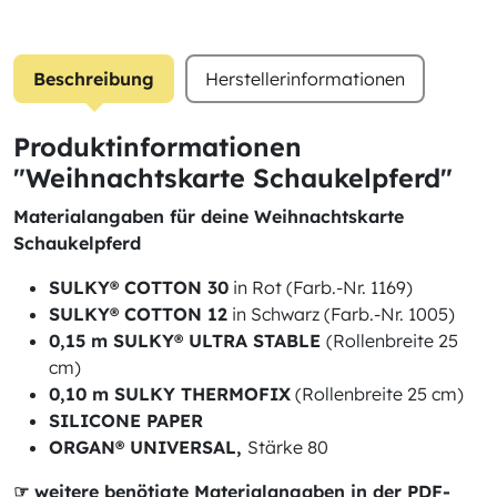
Beschreibung
Herstellerinformationen
Produktinformationen
"Weihnachtskarte Schaukelpferd"
Materialangaben für deine Weihnachtskarte
Schaukelpferd
SULKY® COTTON 30
in Rot (Farb.-Nr. 1169)
SULKY® COTTON 12
in Schwarz (Farb.-Nr. 1005)
0,15 m SULKY® ULTRA STABLE
(Rollenbreite 25
cm)
0,10 m SULKY THERMOFIX
(Rollenbreite 25 cm)
SILICONE PAPER
ORGAN® UNIVERSAL,
Stärke 80
☞ weitere benötigte Materialangaben in der PDF-