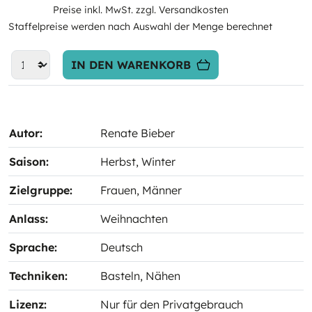
Preise inkl. MwSt. zzgl. Versandkosten
Staffelpreise werden nach Auswahl der Menge berechnet
IN DEN WARENKORB
Autor:
Renate Bieber
Saison:
Herbst
, Winter
Zielgruppe:
Frauen
, Männer
Anlass:
Weihnachten
Sprache:
Deutsch
Techniken:
Basteln
, Nähen
Lizenz:
Nur für den Privatgebrauch