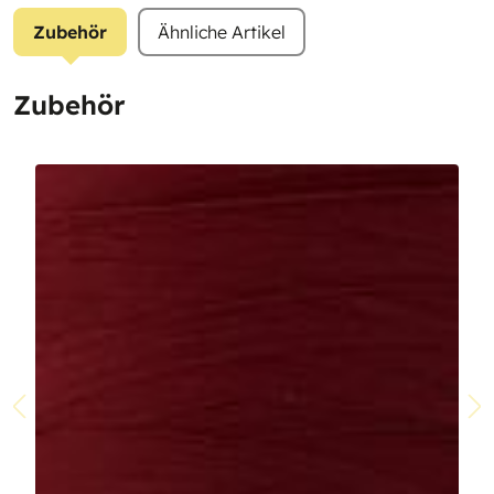
Zubehör
Ähnliche Artikel
Zubehör