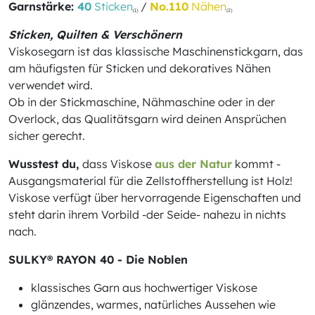
Garnstärke:
40
Sticken
/
No.110
Nähen
(1)
(2)
Sticken, Quilten & Verschönern
Viskosegarn ist das klassische Maschinenstickgarn, das
am häufigsten für Sticken und dekoratives Nähen
verwendet wird.
Ob in der Stickmaschine, Nähmaschine oder in der
Overlock, das Qualitätsgarn wird deinen Ansprüchen
sicher gerecht.
Wusstest du,
dass Viskose
aus der Natur
kommt -
Ausgangsmaterial für die Zellstoffherstellung ist Holz!
Viskose verfügt über hervorragende Eigenschaften und
steht darin ihrem Vorbild -der Seide- nahezu in nichts
nach.
SULKY® RAYON 40 - Die Noblen
klassisches Garn aus hochwertiger Viskose
glänzendes, warmes, natürliches Aussehen wie