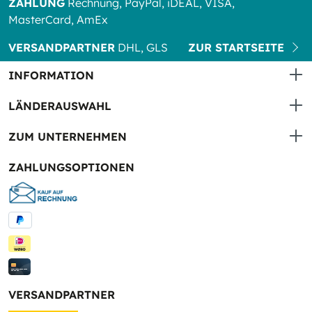
ZAHLUNG
Rechnung, PayPal, iDEAL, VISA,
MasterCard, AmEx
VERSANDPARTNER
DHL, GLS
ZUR STARTSEITE
INFORMATION
LÄNDERAUSWAHL
ZUM UNTERNEHMEN
ZAHLUNGSOPTIONEN
VERSANDPARTNER