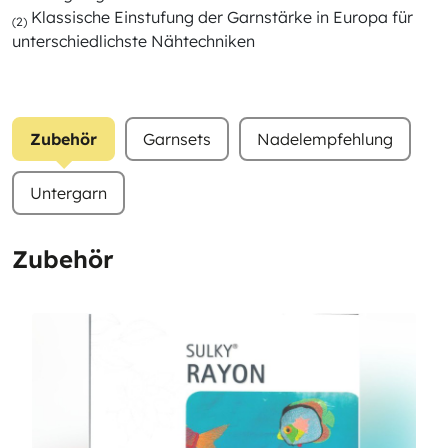
Klassische Einstufung der Garnstärke in Europa für
(2)
unterschiedlichste Nähtechniken
Zubehör
Garnsets
Nadelempfehlung
Untergarn
Zubehör