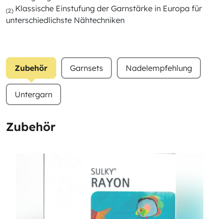
Klassische Einstufung der Garnstärke in Europa für
(2)
unterschiedlichste Nähtechniken
Zubehör
Garnsets
Nadelempfehlung
Untergarn
Zubehör