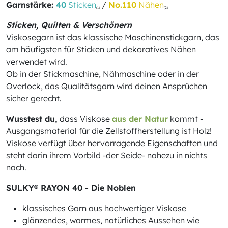
Garnstärke:
40
Sticken
/
No.110
Nähen
(1)
(2)
Sticken, Quilten & Verschönern
Viskosegarn ist das klassische Maschinenstickgarn, das
am häufigsten für Sticken und dekoratives Nähen
verwendet wird.
Ob in der Stickmaschine, Nähmaschine oder in der
Overlock, das Qualitätsgarn wird deinen Ansprüchen
sicher gerecht.
Wusstest du,
dass Viskose
aus der Natur
kommt -
Ausgangsmaterial für die Zellstoffherstellung ist Holz!
Viskose verfügt über hervorragende Eigenschaften und
steht darin ihrem Vorbild -der Seide- nahezu in nichts
nach.
SULKY® RAYON 40 - Die Noblen
klassisches Garn aus hochwertiger Viskose
glänzendes, warmes, natürliches Aussehen wie