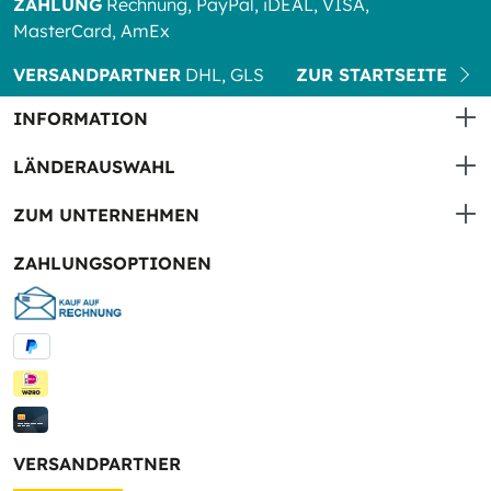
ZAHLUNG
Rechnung, PayPal, iDEAL, VISA,
MasterCard, AmEx
VERSANDPARTNER
DHL, GLS
ZUR STARTSEITE
INFORMATION
LÄNDERAUSWAHL
ZUM UNTERNEHMEN
ZAHLUNGSOPTIONEN
VERSANDPARTNER