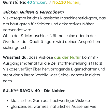
Garnstärke:
40
Sticken
/
No.110
Nähen
(1)
(2)
Sticken, Quilten & Verschönern
Viskosegarn ist das klassische Maschinenstickgarn, das
am häufigsten für Sticken und dekoratives Nähen
verwendet wird.
Ob in der Stickmaschine, Nähmaschine oder in der
Overlock, das Qualitätsgarn wird deinen Ansprüchen
sicher gerecht.
Wusstest du,
dass Viskose
aus der Natur
kommt -
Ausgangsmaterial für die Zellstoffherstellung ist Holz!
Viskose verfügt über hervorragende Eigenschaften und
steht darin ihrem Vorbild -der Seide- nahezu in nichts
nach.
SULKY® RAYON 40 - Die Noblen
klassisches Garn aus hochwertiger Viskose
glänzendes, warmes, natürliches Aussehen wie