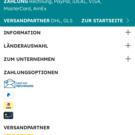
ZAHLUNG
Rechnung, PayPal, iDEAL, VISA,
MasterCard, AmEx
VERSANDPARTNER
DHL, GLS
ZUR STARTSEITE
INFORMATION
LÄNDERAUSWAHL
ZUM UNTERNEHMEN
ZAHLUNGSOPTIONEN
VERSANDPARTNER