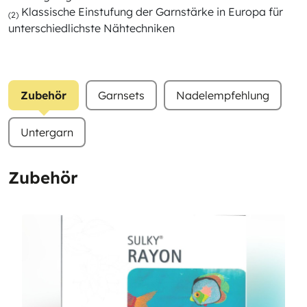
Klassische Einstufung der Garnstärke in Europa für
(2)
unterschiedlichste Nähtechniken
Zubehör
Garnsets
Nadelempfehlung
Untergarn
Zubehör