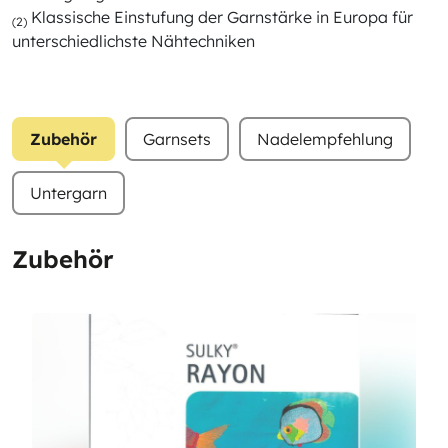
Klassische Einstufung der Garnstärke in Europa für
(2)
unterschiedlichste Nähtechniken
Zubehör
Garnsets
Nadelempfehlung
Untergarn
Zubehör