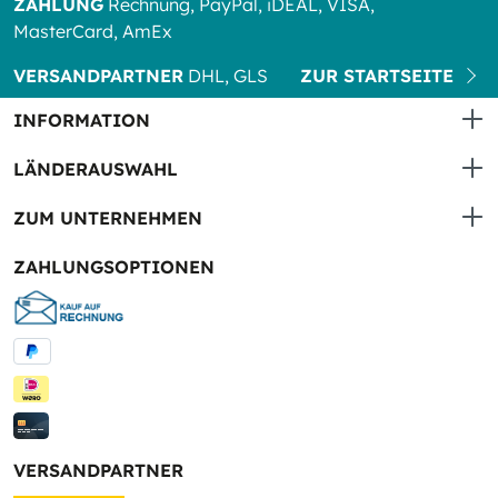
ZAHLUNG
Rechnung, PayPal, iDEAL, VISA,
MasterCard, AmEx
VERSANDPARTNER
DHL, GLS
ZUR STARTSEITE
INFORMATION
LÄNDERAUSWAHL
ZUM UNTERNEHMEN
ZAHLUNGSOPTIONEN
VERSANDPARTNER