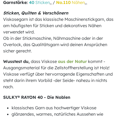
Garnstärke:
40
Sticken
/
No.110
Nähen
(1)
(2)
Sticken, Quilten & Verschönern
Viskosegarn ist das klassische Maschinenstickgarn, das
am häufigsten für Sticken und dekoratives Nähen
verwendet wird.
Ob in der Stickmaschine, Nähmaschine oder in der
Overlock, das Qualitätsgarn wird deinen Ansprüchen
sicher gerecht.
Wusstest du,
dass Viskose
aus der Natur
kommt -
Ausgangsmaterial für die Zellstoffherstellung ist Holz!
Viskose verfügt über hervorragende Eigenschaften und
steht darin ihrem Vorbild -der Seide- nahezu in nichts
nach.
SULKY® RAYON 40 - Die Noblen
klassisches Garn aus hochwertiger Viskose
glänzendes, warmes, natürliches Aussehen wie